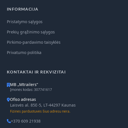
INFORMACIJA
Pristatymo sąlygos
Prekių grąžinimo sąlygos
Pirkimo-pardavimo taisyklės
Privatumo politika
KONTAKTAI IR REKVIZITAI
MB „Mtrailers“
Įmonės kodas: 307741617
Ofiso adresas
Laisvės al. 85E-5, LT-44297 Kaunas
Fizinės parduotuvės šiuo adresu nėra.
+370 609 21938