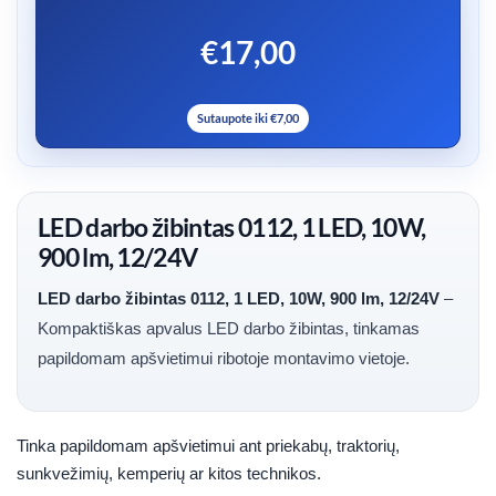
€17,00
Sutaupote iki €7,00
LED darbo žibintas 0112, 1 LED, 10W,
900 lm, 12/24V
LED darbo žibintas 0112, 1 LED, 10W, 900 lm, 12/24V
–
Kompaktiškas apvalus LED darbo žibintas, tinkamas
papildomam apšvietimui ribotoje montavimo vietoje.
Tinka papildomam apšvietimui ant priekabų, traktorių,
sunkvežimių, kemperių ar kitos technikos.