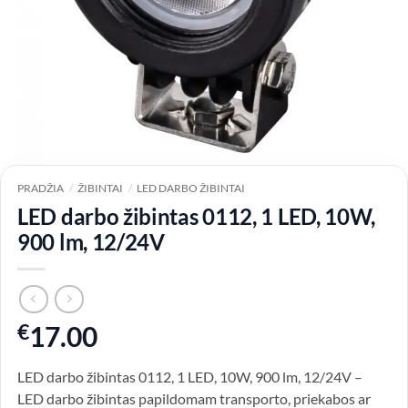
PRADŽIA
/
ŽIBINTAI
/
LED DARBO ŽIBINTAI
LED darbo žibintas 0112, 1 LED, 10W,
900 lm, 12/24V
€
17.00
LED darbo žibintas 0112, 1 LED, 10W, 900 lm, 12/24V –
LED darbo žibintas papildomam transporto, priekabos ar