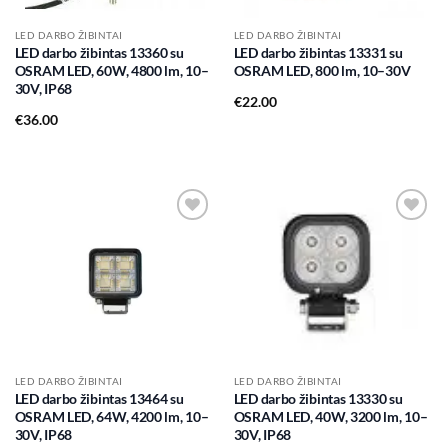
LED DARBO ŽIBINTAI
LED DARBO ŽIBINTAI
LED darbo žibintas 13360 su
LED darbo žibintas 13331 su
OSRAM LED, 60W, 4800 lm, 10–
OSRAM LED, 800 lm, 10–30V
30V, IP68
€
22.00
€
36.00
Add to
Add to
wishlist
wishlist
LED DARBO ŽIBINTAI
LED DARBO ŽIBINTAI
LED darbo žibintas 13464 su
LED darbo žibintas 13330 su
OSRAM LED, 64W, 4200 lm, 10–
OSRAM LED, 40W, 3200 lm, 10–
30V, IP68
30V, IP68