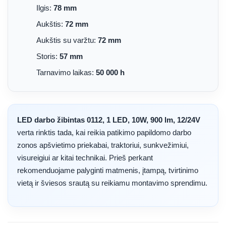
Ilgis:
78 mm
Aukštis:
72 mm
Aukštis su varžtu:
72 mm
Storis:
57 mm
Tarnavimo laikas:
50 000 h
LED darbo žibintas 0112, 1 LED, 10W, 900 lm, 12/24V
verta rinktis tada, kai reikia patikimo papildomo darbo
zonos apšvietimo priekabai, traktoriui, sunkvežimiui,
visureigiui ar kitai technikai. Prieš perkant
rekomenduojame palyginti matmenis, įtampą, tvirtinimo
vietą ir šviesos srautą su reikiamu montavimo sprendimu.