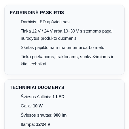
PAGRINDINĖ PASKIRTIS
Darbinis LED apšvietimas
Tinka 12 V / 24 V arba 10–30 V sistemoms pagal
nurodytus produkto duomenis
Skirtas papildomam matomumui darbo metu
Tinka priekaboms, traktoriams, sunkvežimiams ir
kitai technikai
TECHNINIAI DUOMENYS
Šviesos šaltinis:
1 LED
Galia:
10 W
Šviesos srautas:
900 lm
Įtampa:
12/24 V