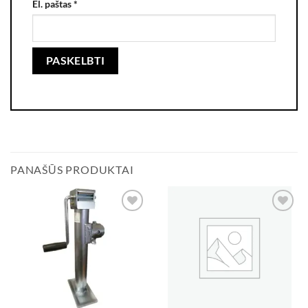
El. paštas
*
PANAŠŪS PRODUKTAI
Add to
Add to
wishlist
wishlist