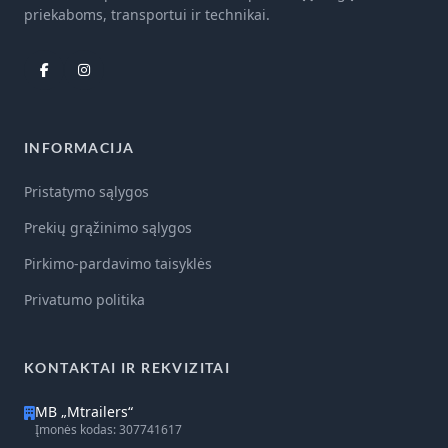
priekaboms, transportui ir technikai.
INFORMACIJA
Pristatymo sąlygos
Prekių grąžinimo sąlygos
Pirkimo-pardavimo taisyklės
Privatumo politika
KONTAKTAI IR REKVIZITAI
MB „Mtrailers“
Įmonės kodas: 307741617