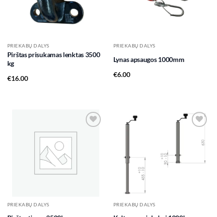
PRIEKABŲ DALYS
PRIEKABŲ DALYS
Pirštas prisukamas lenktas 3500
Lynas apsaugos 1000mm
kg
€
6.00
€
16.00
Add to
Add to
wishlist
wishlist
PRIEKABŲ DALYS
PRIEKABŲ DALYS