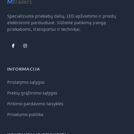
M
trailers
Specializuota priekabų dalių, LED apšvietimo ir priedų
elektroninė parduotuvė. Siūlome patikimą įrangą
priekaboms, transportui ir technikai.
INFORMACIJA
Pristatymo sąlygos
Prekių grąžinimo sąlygos
Pirkimo-pardavimo taisyklės
Privatumo politika