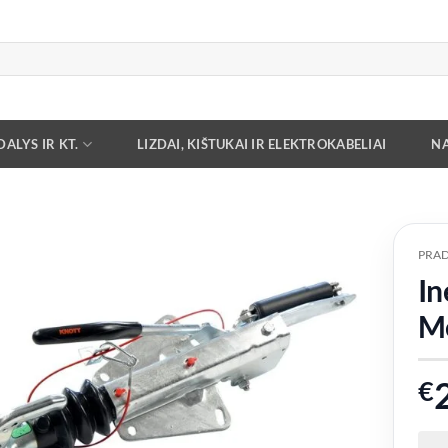
ALYS IR KT.
LIZDAI, KIŠTUKAI IR ELEKTROKABELIAI
NA
PRAD
In
Add to
wishlist
M
€