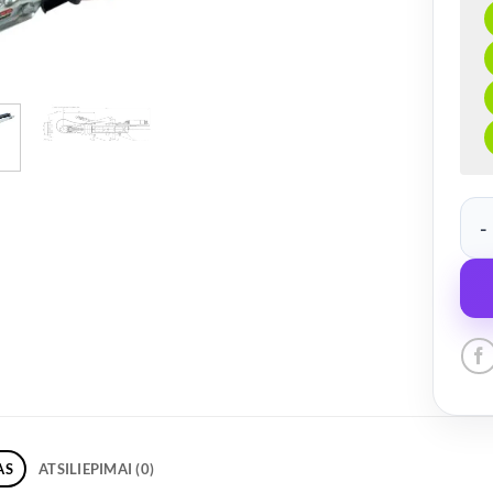
prod
AS
ATSILIEPIMAI (0)