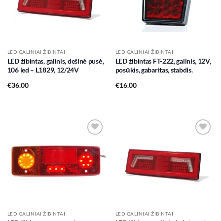
LED GALINIAI ŽIBINTAI
LED GALINIAI ŽIBINTAI
LED žibintas, galinis, dešinė pusė,
LED žibintas FT-222, galinis, 12V,
106 led – L1829, 12/24V
posūkis, gabaritas, stabdis.
€
36.00
€
16.00
Add to
Add to
wishlist
wishlist
LED GALINIAI ŽIBINTAI
LED GALINIAI ŽIBINTAI