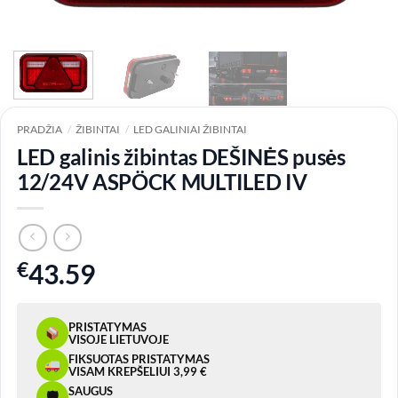
PRADŽIA
/
ŽIBINTAI
/
LED GALINIAI ŽIBINTAI
LED galinis žibintas DEŠINĖS pusės
12/24V ASPÖCK MULTILED IV
€
43.59
PRISTATYMAS
VISOJE LIETUVOJE
FIKSUOTAS PRISTATYMAS
VISAM KREPŠELIUI 3,99 €
SAUGUS
🛡