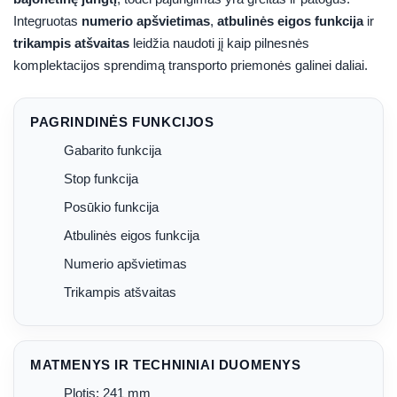
Integruotas
numerio apšvietimas
,
atbulinės eigos funkcija
ir
trikampis atšvaitas
leidžia naudoti jį kaip pilnesnės
komplektacijos sprendimą transporto priemonės galinei daliai.
PAGRINDINĖS FUNKCIJOS
Gabarito funkcija
Stop funkcija
Posūkio funkcija
Atbulinės eigos funkcija
Numerio apšvietimas
Trikampis atšvaitas
MATMENYS IR TECHNINIAI DUOMENYS
Plotis: 241 mm