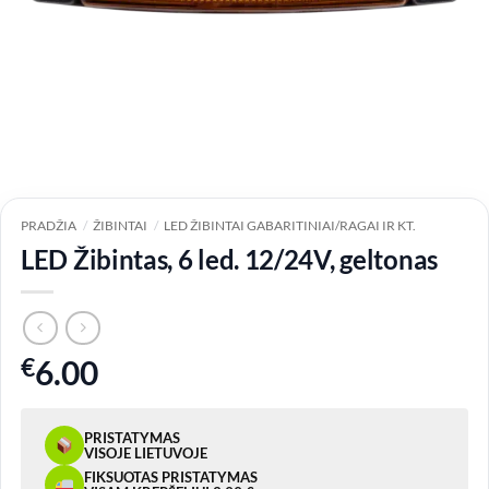
PRADŽIA
/
ŽIBINTAI
/
LED ŽIBINTAI GABARITINIAI/RAGAI IR KT.
LED Žibintas, 6 led. 12/24V, geltonas
€
6.00
PRISTATYMAS
VISOJE LIETUVOJE
FIKSUOTAS PRISTATYMAS