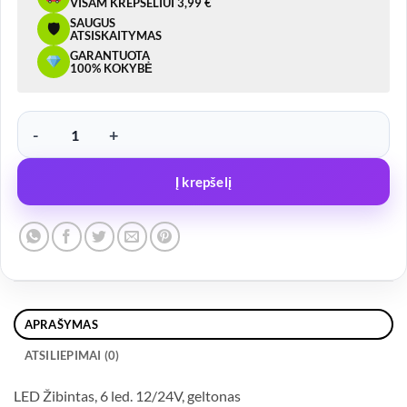
VISAM KREPŠELIUI 3,99 €
SAUGUS
🛡
ATSISKAITYMAS
GARANTUOTA
100% KOKYBĖ
produkto kiekis: LED Žibintas, 6 led. 12/24V, geltonas
Į krepšelį
APRAŠYMAS
ATSILIEPIMAI (0)
LED Žibintas, 6 led. 12/24V, geltonas