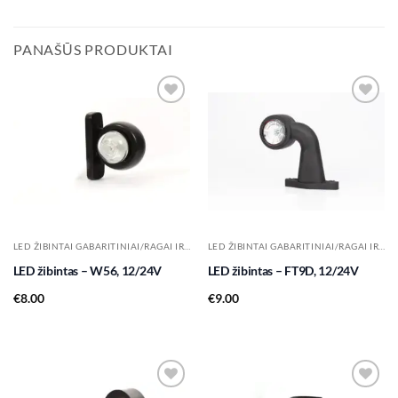
PANAŠŪS PRODUKTAI
Add to
Add to
wishlist
wishlist
LED ŽIBINTAI GABARITINIAI/RAGAI IR KT.
LED ŽIBINTAI GABARITINIAI/RAGAI IR KT.
LED žibintas – W56, 12/24V
LED žibintas – FT9D, 12/24V
€
8.00
€
9.00