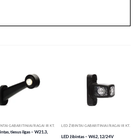
Add to
Add to
wishlist
wishlist
INTAI GABARITINIAI/RAGAI IR KT.
LED ŽIBINTAI GABARITINIAI/RAGAI IR KT.
ntas, tiesus ilgas – W21.3,
LED žibintas – W62, 12/24V