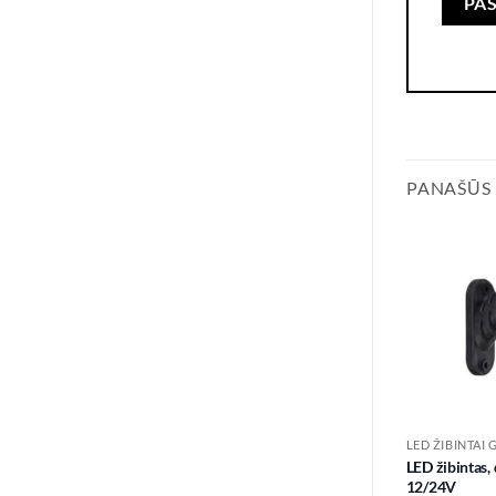
PANAŠŪS
LED ŽIBINTAI 
LED žibintas,
12/24V