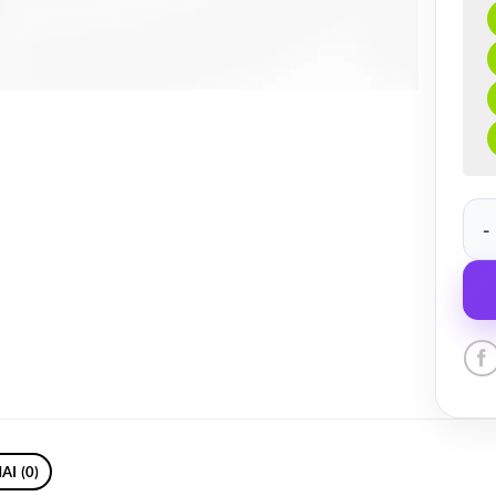
prod
AI (0)