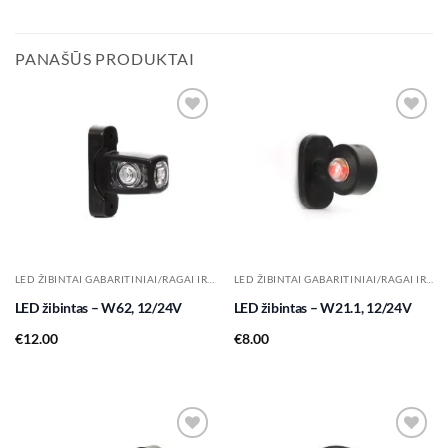
PANAŠŪS PRODUKTAI
Add to
Add to
wishlist
wishlist
LED ŽIBINTAI GABARITINIAI/RAGAI IR KT.
LED ŽIBINTAI GABARITINIAI/RAGAI IR KT.
LED žibintas – W62, 12/24V
LED žibintas – W21.1, 12/24V
€
12.00
€
8.00