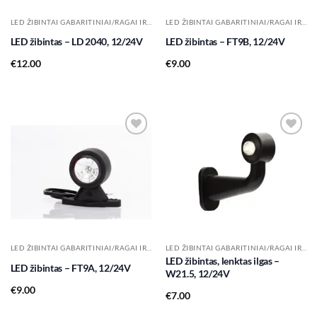
LED ŽIBINTAI GABARITINIAI/RAGAI IR KT.
LED ŽIBINTAI GABARITINIAI/RAGAI IR KT.
LED žibintas – LD 2040, 12/24V
LED žibintas – FT9B, 12/24V
€
12.00
€
9.00
Add to
Add to
wishlist
wishlist
LED ŽIBINTAI GABARITINIAI/RAGAI IR KT.
LED ŽIBINTAI GABARITINIAI/RAGAI IR KT.
LED žibintas, lenktas ilgas –
LED žibintas – FT9A, 12/24V
W21.5, 12/24V
€
9.00
€
7.00