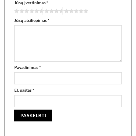
Jūsų įvertinimas
*
Jūsų atsiliepimas
*
Pavadinimas
*
El. paštas
*