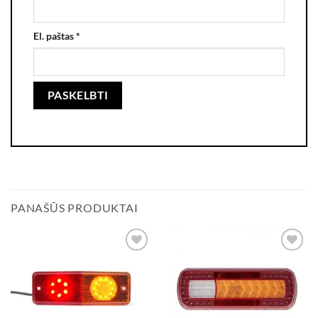
El. paštas
*
PANAŠŪS PRODUKTAI
Add to
Add to
wishlist
wishlist