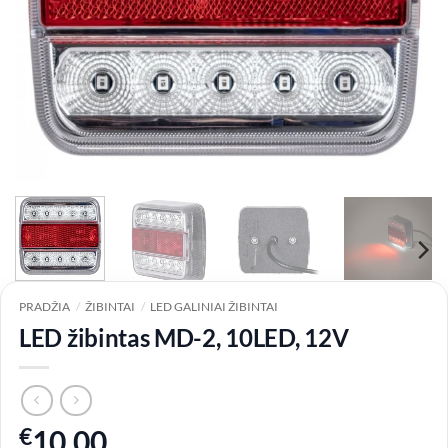
PRADŽIA
/
ŽIBINTAI
/
LED GALINIAI ŽIBINTAI
LED žibintas MD-2, 10LED, 12V
€
10.00