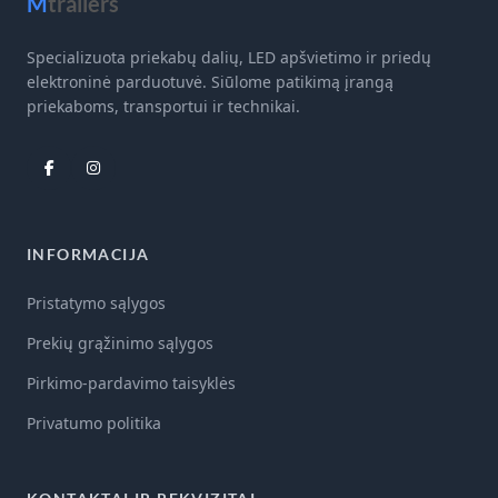
M
trailers
Specializuota priekabų dalių, LED apšvietimo ir priedų
elektroninė parduotuvė. Siūlome patikimą įrangą
priekaboms, transportui ir technikai.
INFORMACIJA
Pristatymo sąlygos
Prekių grąžinimo sąlygos
Pirkimo-pardavimo taisyklės
Privatumo politika