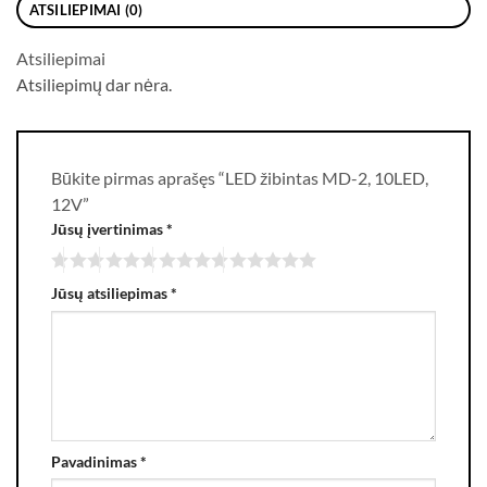
ATSILIEPIMAI (0)
Atsiliepimai
Atsiliepimų dar nėra.
Būkite pirmas aprašęs “LED žibintas MD-2, 10LED,
12V”
Jūsų įvertinimas
*
Jūsų atsiliepimas
*
Pavadinimas
*