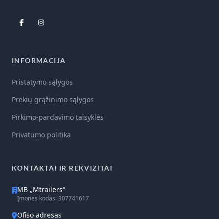
INFORMACIJA
Pristatymo sąlygos
Prekių grąžinimo sąlygos
Pirkimo-pardavimo taisyklės
Privatumo politika
KONTAKTAI IR REKVIZITAI
MB „Mtrailers“
Įmonės kodas: 307741617
Ofiso adresas