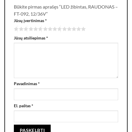
Būkite pirmas aprašęs “LED žibintas, RAUDONAS –
FT-092, 12/36V”
Jūsų įvertinimas
*
Jūsų atsiliepimas
*
Pavadinimas
*
El. paštas
*