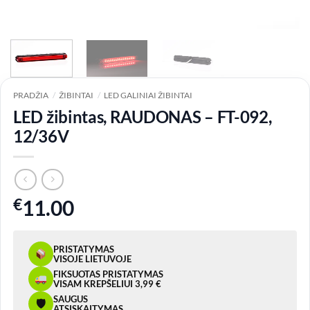
PRADŽIA
/
ŽIBINTAI
/
LED GALINIAI ŽIBINTAI
LED žibintas, RAUDONAS – FT-092,
12/36V
€
11.00
PRISTATYMAS
VISOJE LIETUVOJE
FIKSUOTAS PRISTATYMAS
VISAM KREPŠELIUI 3,99 €
SAUGUS
🛡
ATSISKAITYMAS