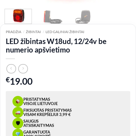
PRADŽIA
/
ŽIBINTAI
/
LED GALINIAI ŽIBINTAI
LED žibintas W18ud, 12/24v be
numerio apšvietimo
€
19.00
PRISTATYMAS
VISOJE LIETUVOJE
FIKSUOTAS PRISTATYMAS
VISAM KREPŠELIUI 3,99 €
SAUGUS
🛡
ATSISKAITYMAS
GARANTUOTA