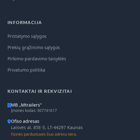
INFORMACIJA
Pristatymo sąlygos
Prekių grąžinimo sąlygos
Pirkimo-pardavimo taisyklės
Privatumo politika
KONTAKTAI IR REKVIZITAI
MB „Mtrailers“
Įmonės kodas: 307741617
Ofiso adresas
Laisvės al. 85E-5, LT-44297 Kaunas
Fizinės parduotuvės šiuo adresu nėra.