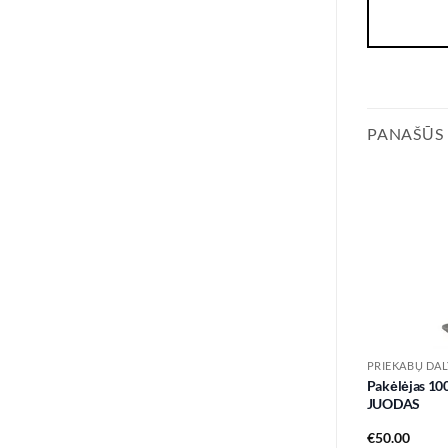
PANAŠŪS
PRIEKABŲ DAL
Pakėlėjas 1
JUODAS
€
50.00