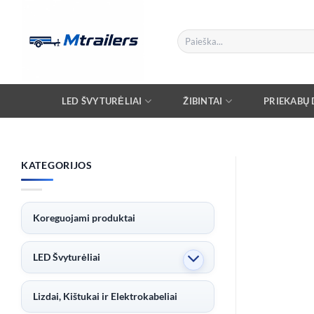
Skip
to
Ieškoti:
content
LED ŠVYTURĖLIAI
ŽIBINTAI
PRIEKABŲ D
KATEGORIJOS
Koreguojami produktai
LED Švyturėliai
Lizdai, Kištukai ir Elektrokabeliai