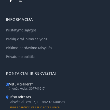
INFORMACIJA
Pristatymo sąlygos
Prekių grąžinimo sąlygos
Pirkimo-pardavimo taisyklės
Privatumo politika
KONTAKTAI IR REKVIZITAI
MB „Mtrailers“
Įmonės kodas: 307741617
Ofiso adresas
Laisvės al. 85E-5, LT-44297 Kaunas
Fizinės parduotuvės šiuo adresu nėra.