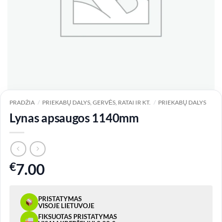
PRADŽIA
/
PRIEKABŲ DALYS, GERVĖS, RATAI IR KT.
/
PRIEKABŲ DALYS
Lynas apsaugos 1140mm
€
7.00
PRISTATYMAS
VISOJE LIETUVOJE
FIKSUOTAS PRISTATYMAS