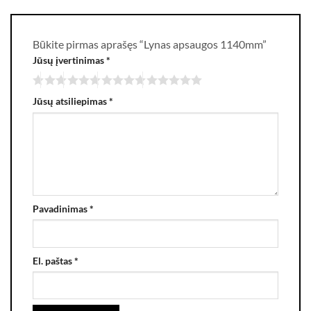
Būkite pirmas aprašęs “Lynas apsaugos 1140mm”
Jūsų įvertinimas
*
Jūsų atsiliepimas
*
Pavadinimas
*
El. paštas
*