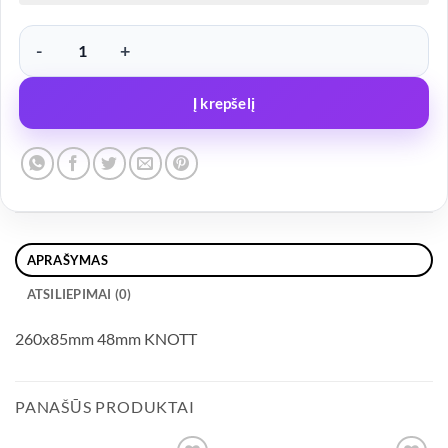
produkto kiekis: Ratukas atraminis pripučiamas 260x85mm 48mm
Į krepšelį
APRAŠYMAS
ATSILIEPIMAI (0)
260x85mm 48mm KNOTT
PANAŠŪS PRODUKTAI