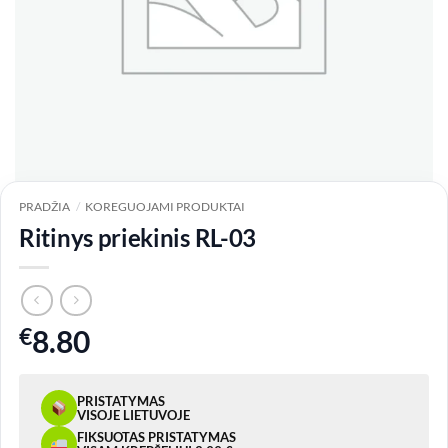
PRADŽIA
/
KOREGUOJAMI PRODUKTAI
Ritinys priekinis RL-03
€
8.80
PRISTATYMAS
VISOJE LIETUVOJE
FIKSUOTAS PRISTATYMAS