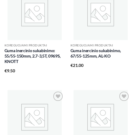
Add to
Add to
wishlist
wishlist
KOREGUOJAMI PRODUKTAI
KOREGUOJAMI PRODUKTAI
Guma inercinio sukabinimo:
Guma inercinio sukabinimo,
55/55-150mm, 2.7-3,5T, 0969S,
67/55-125mm, AL-KO
KNOTT
€
21.00
€
9.50
Add to
Add to
wishlist
wishlist