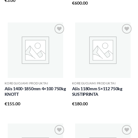
€
3.00
€
600.00
Add to
Add to
wishlist
wishlist
KOREGUOJAMI PRODUKTAI
KOREGUOJAMI PRODUKTAI
Ašis 1400-1850mm 4×100 750kg
Ašis 1180mm 5×112 750kg
KNOTT
SUSTIPRINTA
€
155.00
€
180.00