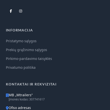
INFORMACIJA
Pristatymo sąlygos
Prekių grąžinimo sąlygos
Pirkimo-pardavimo taisyklės
Privatumo politika
KONTAKTAI IR REKVIZITAI
MB „Mtrailers“
Įmonės kodas: 307741617
Ofiso adresas