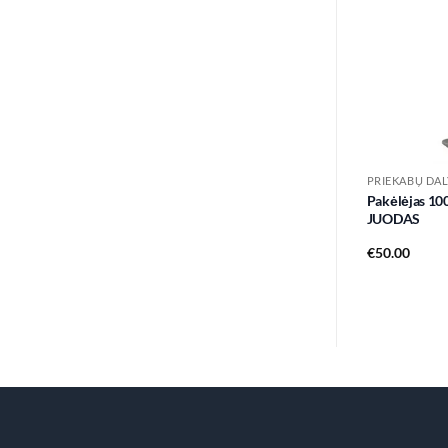
PRIEKABŲ DAL
Pakėlėjas 1
JUODAS
€
50.00