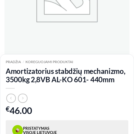
PRADŽIA
/
KOREGUOJAMI PRODUKTAI
Amortizatorius stabdžių mechanizmo,
3500kg 2,8VB AL-KO 601- 440mm
€
46.00
PRISTATYMAS
VISOJE LIETUVOJE