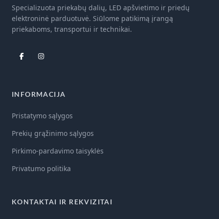
Specializuota priekabų dalių, LED apšvietimo ir priedų
elektroninė parduotuvė. Siūlome patikimą įrangą
priekaboms, transportui ir technikai.
INFORMACIJA
Pristatymo sąlygos
Prekių grąžinimo sąlygos
Pirkimo-pardavimo taisyklės
Privatumo politika
KONTAKTAI IR REKVIZITAI