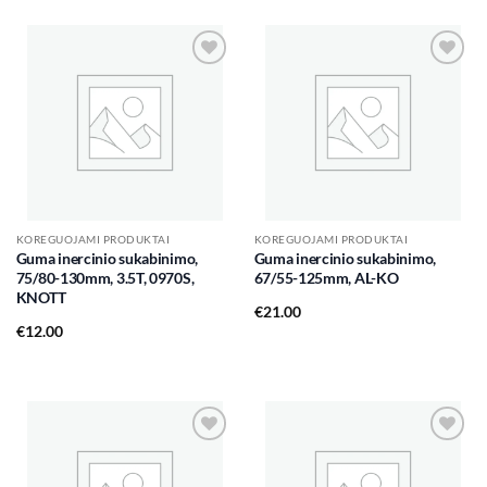
Add to
Add to
wishlist
wishlist
KOREGUOJAMI PRODUKTAI
KOREGUOJAMI PRODUKTAI
Guma inercinio sukabinimo,
Guma inercinio sukabinimo,
75/80-130mm, 3.5T, 0970S,
67/55-125mm, AL-KO
KNOTT
€
21.00
€
12.00
Add to
Add to
wishlist
wishlist