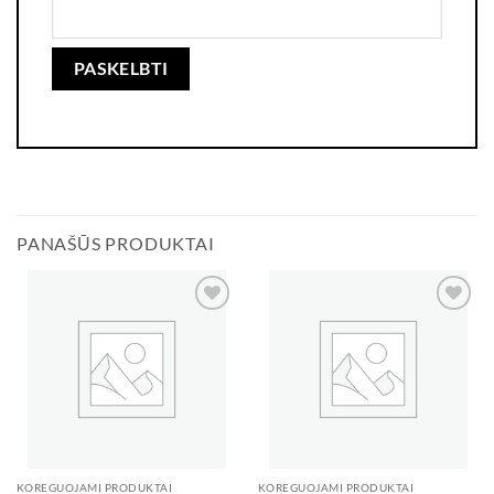
PANAŠŪS PRODUKTAI
Add to
Add to
wishlist
wishlist
KOREGUOJAMI PRODUKTAI
KOREGUOJAMI PRODUKTAI