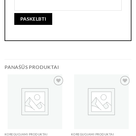
PANAŠŪS PRODUKTAI
Add to
Add to
wishlist
wishlist
KOREGUOJAMI PRODUKTAI
KOREGUOJAMI PRODUKTAI