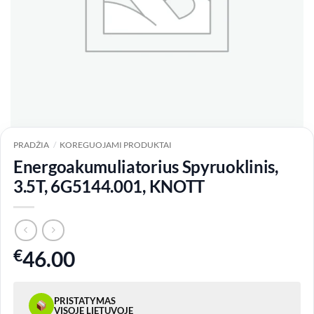
PRADŽIA
/
KOREGUOJAMI PRODUKTAI
Energoakumuliatorius Spyruoklinis,
3.5T, 6G5144.001, KNOTT
€
46.00
PRISTATYMAS
VISOJE LIETUVOJE