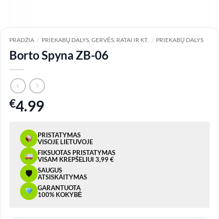
PRADŽIA
/
PRIEKABŲ DALYS, GERVĖS, RATAI IR KT.
/
PRIEKABŲ DALYS
Borto Spyna ZB-06
€
4.99
PRISTATYMAS
VISOJE LIETUVOJE
FIKSUOTAS PRISTATYMAS
VISAM KREPŠELIUI 3,99 €
SAUGUS
🛡
ATSISKAITYMAS
GARANTUOTA
100% KOKYBĖ