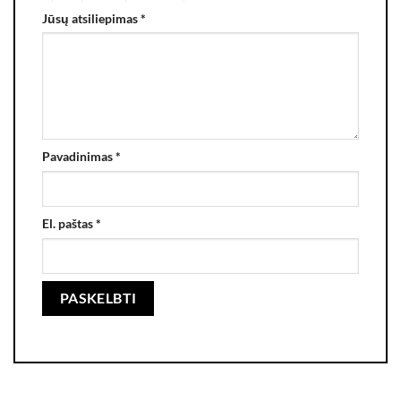
Jūsų atsiliepimas
*
Pavadinimas
*
El. paštas
*