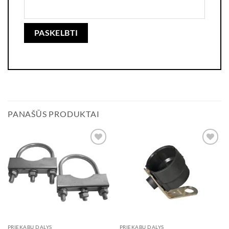
PANAŠŪS PRODUKTAI
Add to
Add to
wishlist
wishlist
PRIEKABŲ DALYS
PRIEKABŲ DALYS