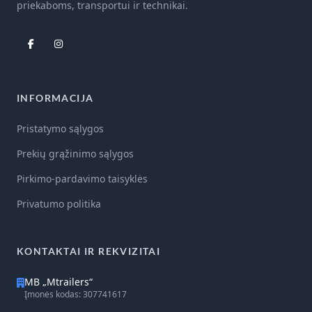
priekaboms, transportui ir technikai.
INFORMACIJA
Pristatymo sąlygos
Prekių grąžinimo sąlygos
Pirkimo-pardavimo taisyklės
Privatumo politika
KONTAKTAI IR REKVIZITAI
MB „Mtrailers“
Įmonės kodas: 307741617