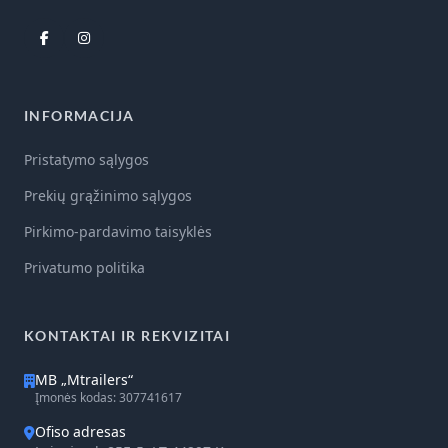
INFORMACIJA
Pristatymo sąlygos
Prekių grąžinimo sąlygos
Pirkimo-pardavimo taisyklės
Privatumo politika
KONTAKTAI IR REKVIZITAI
MB „Mtrailers“
Įmonės kodas: 307741617
Ofiso adresas