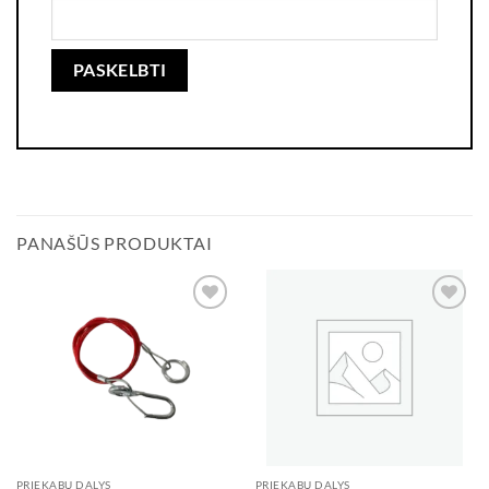
PANAŠŪS PRODUKTAI
Add to
Add to
wishlist
wishlist
PRIEKABŲ DALYS
PRIEKABŲ DALYS