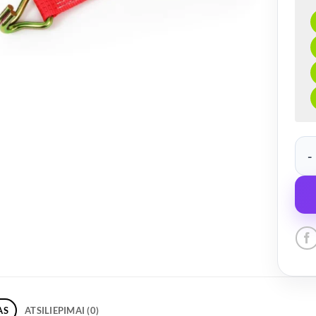
produ
AS
ATSILIEPIMAI (0)