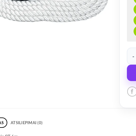
prod
AS
ATSILIEPIMAI (0)