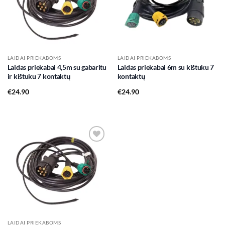
LAIDAI PRIEKABOMS
LAIDAI PRIEKABOMS
Laidas priekabai 4,5m su gabaritu
Laidas priekabai 6m su kištuku 7
ir kištuku 7 kontaktų
kontaktų
€
24.90
€
24.90
Add to
wishlist
LAIDAI PRIEKABOMS