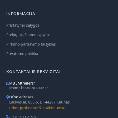
INFORMACIJA
Pristatymo sąlygos
Prekių grąžinimo sąlygos
Pirkimo-pardavimo taisyklės
Privatumo politika
KONTAKTAI IR REKVIZITAI
MB „Mtrailers“
Įmonės kodas: 307741617
Ofiso adresas
Laisvės al. 85E-5, LT-44297 Kaunas
Fizinės parduotuvės šiuo adresu nėra.
+370 609 21938