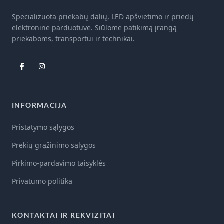
Specializuota priekabų dalių, LED apšvietimo ir priedų
elektroninė parduotuvė. Siūlome patikimą įrangą
priekaboms, transportui ir technikai.
INFORMACIJA
Pristatymo sąlygos
Prekių grąžinimo sąlygos
Pirkimo-pardavimo taisyklės
Privatumo politika
KONTAKTAI IR REKVIZITAI