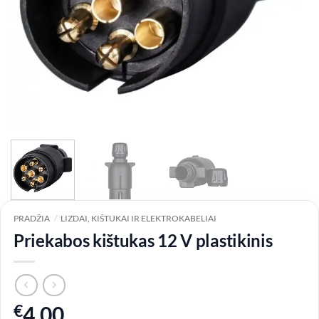
PRADŽIA
/
LIZDAI, KIŠTUKAI IR ELEKTROKABELIAI
Priekabos kištukas 12 V plastikinis
€
4.00