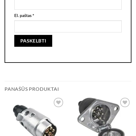
El. paštas
*
PANAŠŪS PRODUKTAI
Add to
Add to
wishlist
wishlist