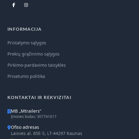
INFORMACIJA
Pristatymo sąlygos
Prekių grąžinimo sąlygos
Pirkimo-pardavimo taisyklės
Privatumo politika
KONTAKTAI IR REKVIZITAI
MB „Mtrailers“
Įmonės kodas: 307741617
Ofiso adresas
Laisvės al. 85E-5, LT-44297 Kaunas