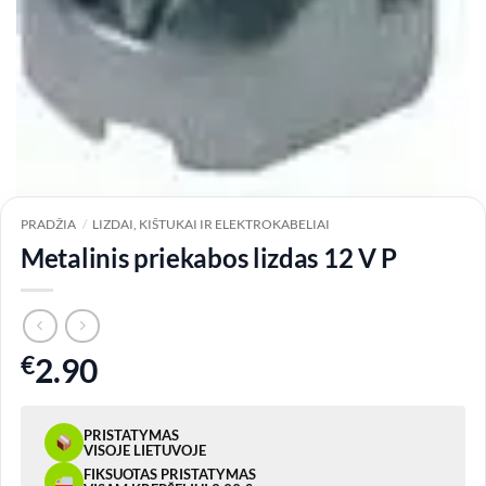
PRADŽIA
/
LIZDAI, KIŠTUKAI IR ELEKTROKABELIAI
Metalinis priekabos lizdas 12 V P
€
2.90
PRISTATYMAS
VISOJE LIETUVOJE
FIKSUOTAS PRISTATYMAS