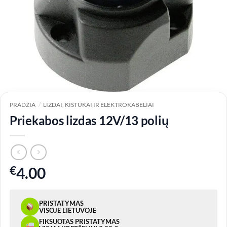
PRADŽIA
/
LIZDAI, KIŠTUKAI IR ELEKTROKABELIAI
Priekabos lizdas 12V/13 polių
€
4.00
PRISTATYMAS
VISOJE LIETUVOJE
FIKSUOTAS PRISTATYMAS