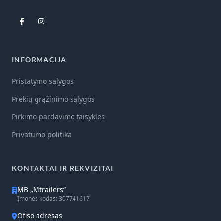
INFORMACIJA
Pristatymo sąlygos
Prekių grąžinimo sąlygos
Pirkimo-pardavimo taisyklės
Privatumo politika
KONTAKTAI IR REKVIZITAI
MB „Mtrailers“
Įmonės kodas: 307741617
Ofiso adresas