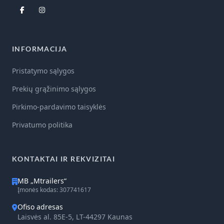
INFORMACIJA
Pristatymo sąlygos
Prekių grąžinimo sąlygos
Pirkimo-pardavimo taisyklės
Privatumo politika
KONTAKTAI IR REKVIZITAI
MB „Mtrailers“
Įmonės kodas: 307741617
Ofiso adresas
Laisvės al. 85E-5, LT-44297 Kaunas