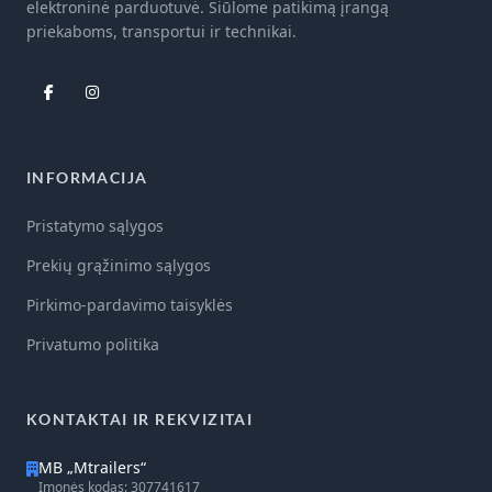
elektroninė parduotuvė. Siūlome patikimą įrangą
priekaboms, transportui ir technikai.
INFORMACIJA
Pristatymo sąlygos
Prekių grąžinimo sąlygos
Pirkimo-pardavimo taisyklės
Privatumo politika
KONTAKTAI IR REKVIZITAI
MB „Mtrailers“
Įmonės kodas: 307741617