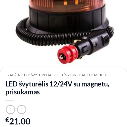
PRADŽIA
/
LED ŠVYTURĖLIAI
/
LED ŠVYTURĖLIAI SU MAGNETU
LED švyturėlis 12/24V su magnetu,
prisukamas
€
21.00