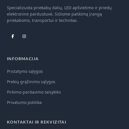
Specializuota priekabų dalių, LED apšvietimo ir priedų
elektroninė parduotuvė. Siūlome patikimą įrangą
priekaboms, transportui ir technikai.
INFORMACIJA
Pristatymo sąlygos
Prekių grąžinimo sąlygos
Pirkimo-pardavimo taisyklės
Privatumo politika
KONTAKTAI IR REKVIZITAI