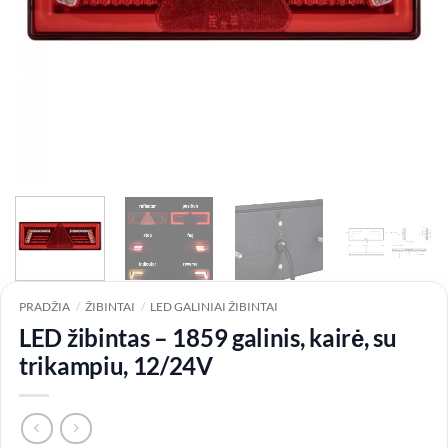
PRADŽIA
/
ŽIBINTAI
/
LED GALINIAI ŽIBINTAI
LED žibintas – 1859 galinis, kairė, su
trikampiu, 12/24V