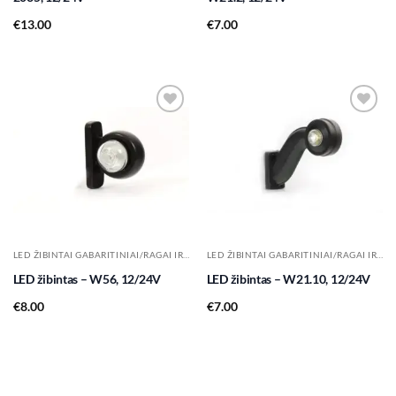
€
13.00
€
7.00
Add to
Add to
wishlist
wishlist
LED ŽIBINTAI GABARITINIAI/RAGAI IR KT.
LED ŽIBINTAI GABARITINIAI/RAGAI IR KT.
LED žibintas – W56, 12/24V
LED žibintas – W21.10, 12/24V
€
8.00
€
7.00