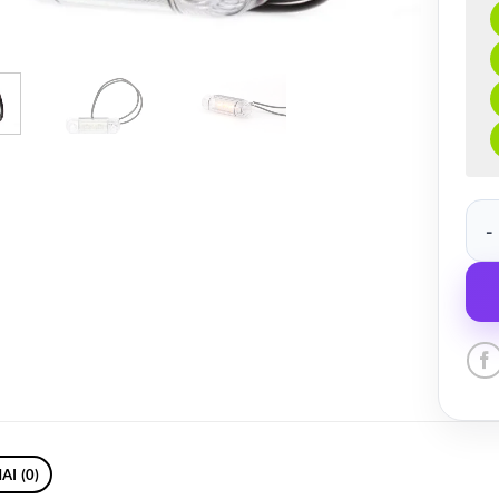
prod
AI (0)