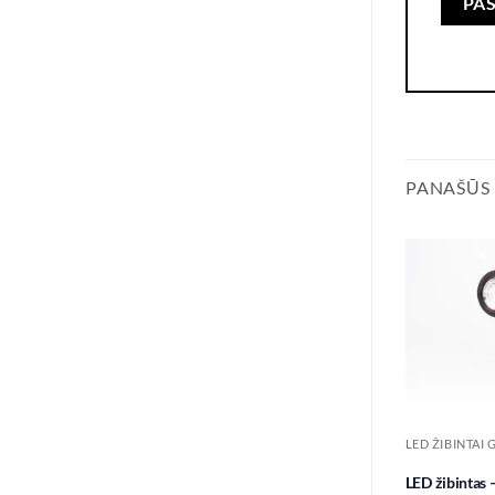
PANAŠŪS
LED ŽIBINTAI 
LED žibintas