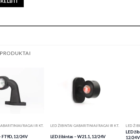
 PRODUKTAI
Add to
Add to
wishlist
wishlist
GABARITINIAI/RAGAI IR KT.
LED ŽIBINTAI GABARITINIAI/RAGAI IR KT.
LED ŽIB
LED žib
 – FT9D, 12/24V
LED žibintas – W21.1, 12/24V
12/24V