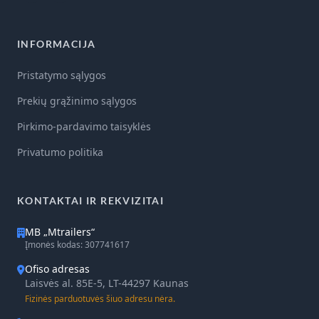
INFORMACIJA
Pristatymo sąlygos
Prekių grąžinimo sąlygos
Pirkimo-pardavimo taisyklės
Privatumo politika
KONTAKTAI IR REKVIZITAI
MB „Mtrailers“
Įmonės kodas: 307741617
Ofiso adresas
Laisvės al. 85E-5, LT-44297 Kaunas
Fizinės parduotuvės šiuo adresu nėra.