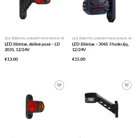
LED ŽIBINTAI GABARITINIAI/RAGAI IR KT.
LED ŽIBINTAI GABARITINIAI/RAGAI IR KT.
LED žibintas, dešinė pusė – LD
LED žibintas – 3065 3 funkcijų,
2035, 12/24V
12/24V
€
13.00
€
15.00
Add to
Add to
wishlist
wishlist