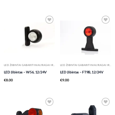
Add to
Add to
wishlist
wishlist
LED ŽIBINTAI GABARITINIAI/RAGAI IR KT.
LED ŽIBINTAI GABARITINIAI/RAGAI IR KT.
LED žibintas – W56, 12/24V
LED žibintas – FT9B, 12/24V
€
8.00
€
9.00
Add to
Add to
wishlist
wishlist