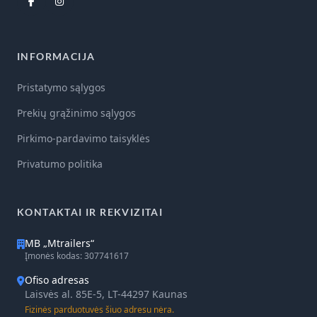
INFORMACIJA
Pristatymo sąlygos
Prekių grąžinimo sąlygos
Pirkimo-pardavimo taisyklės
Privatumo politika
KONTAKTAI IR REKVIZITAI
MB „Mtrailers“
Įmonės kodas: 307741617
Ofiso adresas
Laisvės al. 85E-5, LT-44297 Kaunas
Fizinės parduotuvės šiuo adresu nėra.