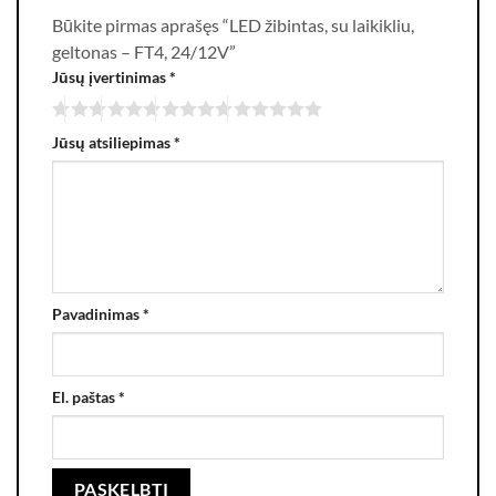
Būkite pirmas aprašęs “LED žibintas, su laikikliu,
geltonas – FT4, 24/12V”
Jūsų įvertinimas
*
Jūsų atsiliepimas
*
Pavadinimas
*
El. paštas
*