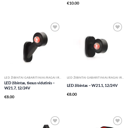
€
10.00
Add to
Add to
wishlist
wishlist
LED ŽIBINTAI GABARITINIAI/RAGAI IR KT.
LED ŽIBINTAI GABARITINIAI/RAGAI IR KT.
LED žibintas, tiesus vidutinis –
LED žibintas – W21.1, 12/24V
W21.7, 12/24V
€
8.00
€
8.00