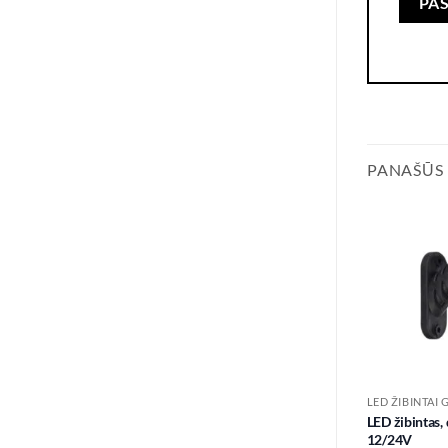
PANAŠŪS
LED ŽIBINTAI 
LED žibintas,
12/24V