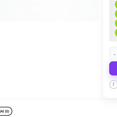
prod
AI (0)