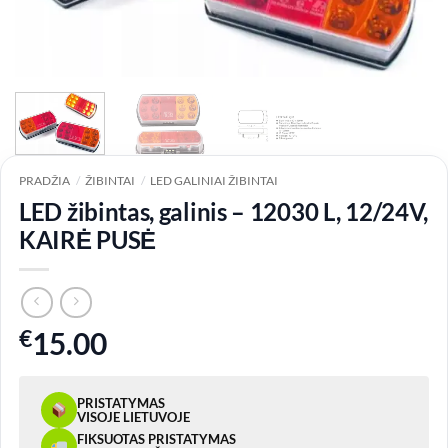
PRADŽIA
/
ŽIBINTAI
/
LED GALINIAI ŽIBINTAI
LED žibintas, galinis – 12030 L, 12/24V,
KAIRĖ PUSĖ
€
15.00
PRISTATYMAS
VISOJE LIETUVOJE
FIKSUOTAS PRISTATYMAS