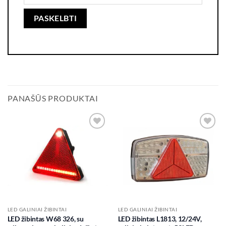
PANAŠŪS PRODUKTAI
Add to
Add to
wishlist
wishlist
LED GALINIAI ŽIBINTAI
LED GALINIAI ŽIBINTAI
LED žibintas W68 326, su
LED žibintas L1813, 12/24V,