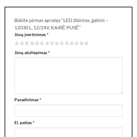
Būkite pirmas aprašęs “LED žibintas, galinis –
12030 L, 12/24V, KAIRĖ PUSĖ”
Jūsų įvertinimas
*
Jūsų atsiliepimas
*
Pavadinimas
*
El. paštas
*