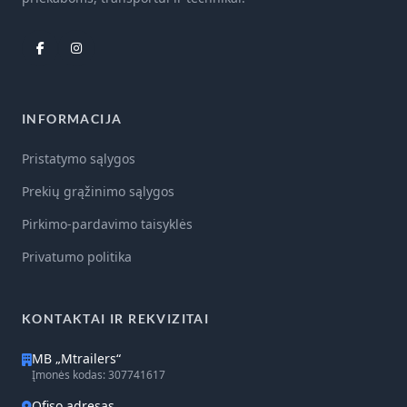
INFORMACIJA
Pristatymo sąlygos
Prekių grąžinimo sąlygos
Pirkimo-pardavimo taisyklės
Privatumo politika
KONTAKTAI IR REKVIZITAI
MB „Mtrailers“
Įmonės kodas: 307741617
Ofiso adresas