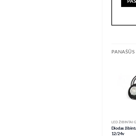
PANAŠŪS
LED ŽIBINTAI 
Diodas žibint
12/24v