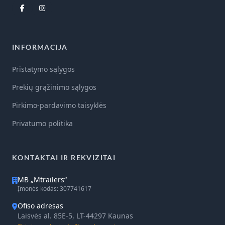
INFORMACIJA
Pristatymo sąlygos
Prekių grąžinimo sąlygos
Pirkimo-pardavimo taisyklės
Privatumo politika
KONTAKTAI IR REKVIZITAI
MB „Mtrailers“
Įmonės kodas: 307741617
Ofiso adresas
Laisvės al. 85E-5, LT-44297 Kaunas