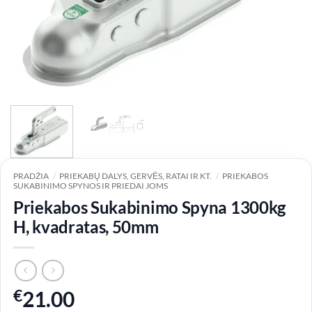
PRADŽIA
/
PRIEKABŲ DALYS, GERVĖS, RATAI IR KT.
/
PRIEKABOS
SUKABINIMO SPYNOS IR PRIEDAI JOMS
Priekabos Sukabinimo Spyna 1300kg
H, kvadratas, 50mm
€
21.00