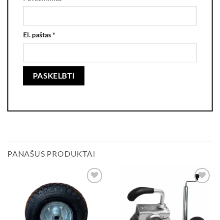
El. paštas
*
PANAŠŪS PRODUKTAI
Add to
Add to
wishlist
wishlist