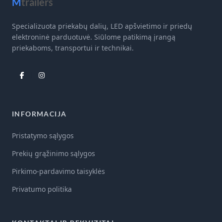
M
trailers
Specializuota priekabų dalių, LED apšvietimo ir priedų
elektroninė parduotuvė. Siūlome patikimą įrangą
priekaboms, transportui ir technikai.
INFORMACIJA
Pristatymo sąlygos
Prekių grąžinimo sąlygos
Pirkimo-pardavimo taisyklės
Privatumo politika