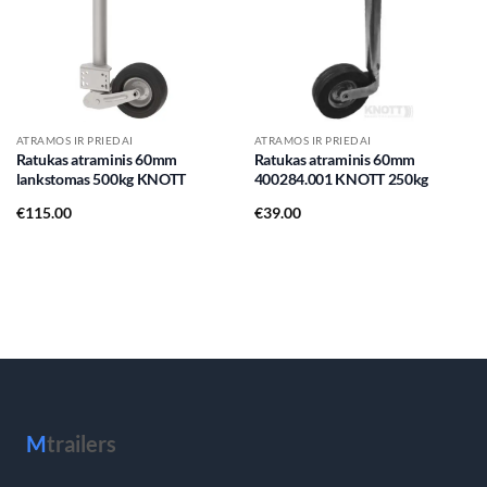
ATRAMOS IR PRIEDAI
ATRAMOS IR PRIEDAI
Ratukas atraminis 60mm
Ratukas atraminis 60mm
lankstomas 500kg KNOTT
400284.001 KNOTT 250kg
€
115.00
€
39.00
M
trailers