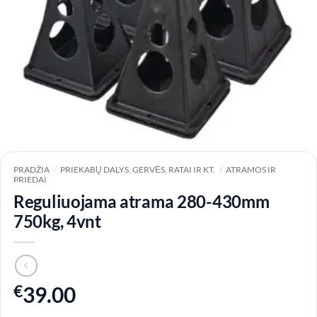
PRADŽIA
/
PRIEKABŲ DALYS, GERVĖS, RATAI IR KT.
/
ATRAMOS IR
PRIEDAI
Reguliuojama atrama 280-430mm
750kg, 4vnt
€
39.00