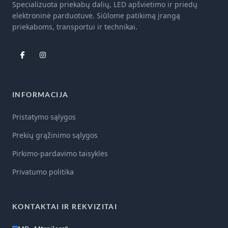
Specializuota priekabų dalių, LED apšvietimo ir priedų
elektroninė parduotuvė. Siūlome patikimą įrangą
priekaboms, transportui ir technikai.
INFORMACIJA
Pristatymo sąlygos
Prekių grąžinimo sąlygos
Pirkimo-pardavimo taisyklės
Privatumo politika
KONTAKTAI IR REKVIZITAI