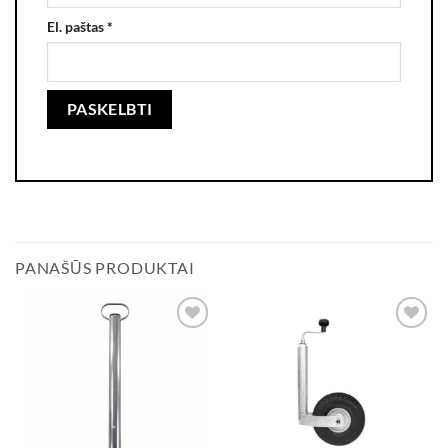
El. paštas
*
PANAŠŪS PRODUKTAI
Add to
Add to
wishlist
wishlist