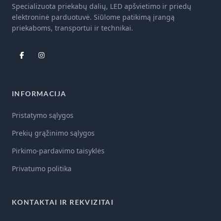
Specializuota priekabų dalių, LED apšvietimo ir priedų
elektroninė parduotuvė. Siūlome patikimą įrangą
priekaboms, transportui ir technikai.
INFORMACIJA
Pristatymo sąlygos
Prekių grąžinimo sąlygos
Pirkimo-pardavimo taisyklės
Privatumo politika
KONTAKTAI IR REKVIZITAI