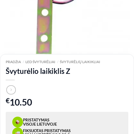
PRADŽIA
/
LED ŠVYTURĖLIAI
/
ŠVYTURĖLIŲ LAIKIKLIAI
Švyturėlio laikiklis Z
€
10.50
PRISTATYMAS
VISOJE LIETUVOJE
FIKSUOTAS PRISTATYMAS