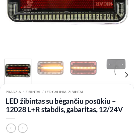
PRADŽIA
/
ŽIBINTAI
/
LED GALINIAI ŽIBINTAI
LED žibintas su bėgančiu posūkiu –
12028 L+R stabdis, gabaritas, 12/24V