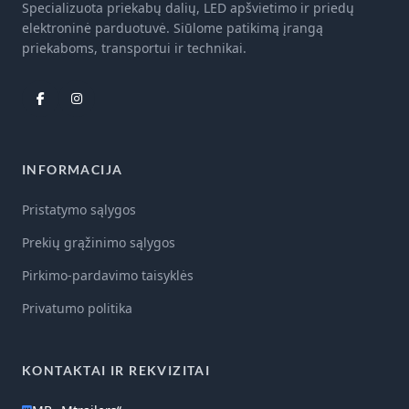
Specializuota priekabų dalių, LED apšvietimo ir priedų
elektroninė parduotuvė. Siūlome patikimą įrangą
priekaboms, transportui ir technikai.
INFORMACIJA
Pristatymo sąlygos
Prekių grąžinimo sąlygos
Pirkimo-pardavimo taisyklės
Privatumo politika
KONTAKTAI IR REKVIZITAI