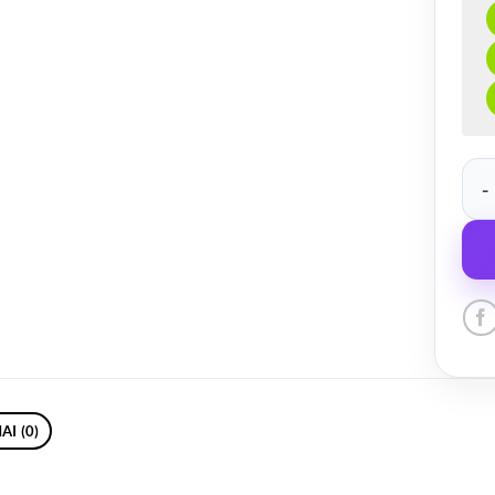
prod
AI (0)
i