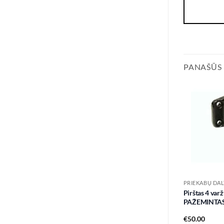
PANAŠŪS
PRIEKABŲ DAL
Pirštas 4 va
PAŽEMINTA
€
50.00